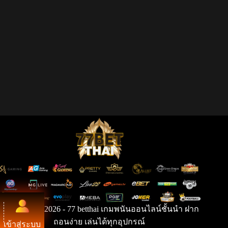
Copyright © 2026 - 77 betthai เกมพนันออนไลน์ชั้นนำ ฝาก
ถอนง่าย เล่นได้ทุกอุปกรณ์
เข้าสู่ระบบ