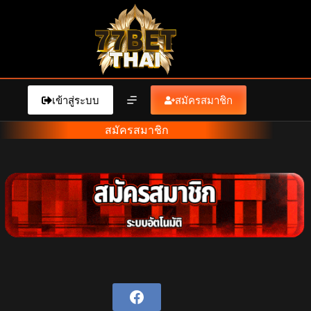
Skip
to
content
เข้าสู่ระบบ
สมัครสมาชิก
สมัครสมาชิก