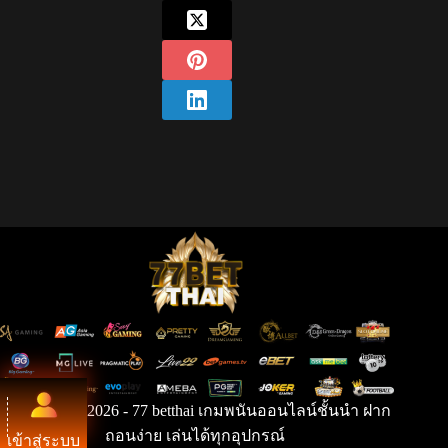
Copyright © 2026 - 77 betthai เกมพนันออนไลน์ชั้นนำ ฝาก
ถอนง่าย เล่นได้ทุกอุปกรณ์
เข้าสู่ระบบ